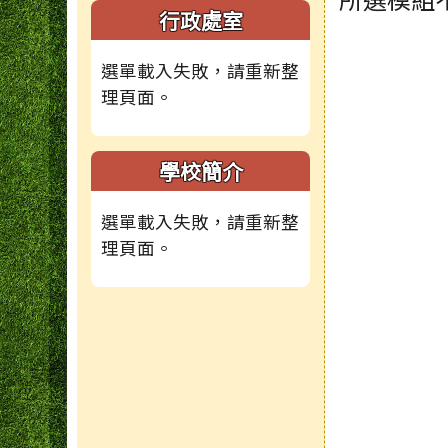
頁尾區域
主內容
左邊區域內容
行政處室
選單載入失敗，請重新整
理頁面。
學校簡介
選單載入失敗，請重新整
理頁面。