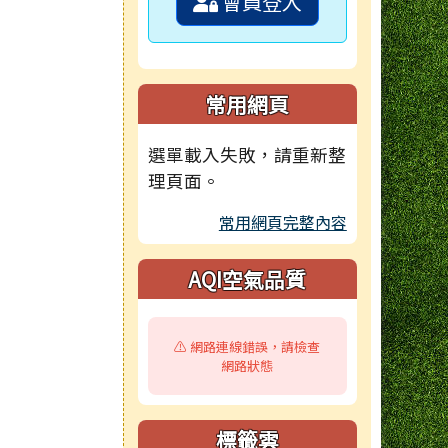
會員登入
常用網頁
選單載入失敗，請重新整
理頁面。
常用網頁完整內容
AQI空氣品質
⚠️ 網路連線錯誤，請檢查
網路狀態
標籤雲