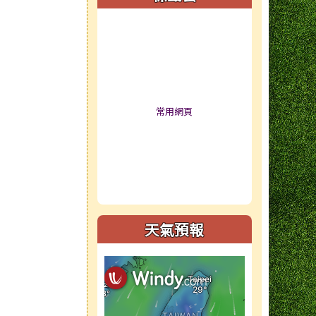
標籤雲導覽
常用網頁
天氣預報