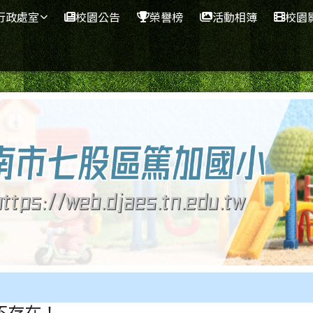
行政處室
校園公告
榮譽榜
活動相簿
校園
不存在！