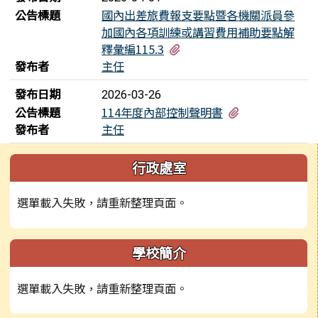
公告標題
國內出差旅費報支要點暨各機關派員參
加國內各項訓練或講習費用補助要點解
有1個附檔
釋彙編115.3
發布者
主任
發布日期
2026-03-26
有1個附檔
公告標題
114年度內部控制聲明書
發布者
主任
左邊區域內容
行政處室
選單載入失敗，請重新整理頁面。
學校簡介
選單載入失敗，請重新整理頁面。