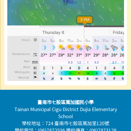
頁尾區域內容
臺南市七股區篤加國民小學
Tainan Municipal Cigu District Dujia Elementary
School
學校地址：724 臺南市七股區篤加里120號
學校電話：(06)7872536 學校傳真：(06)7873128